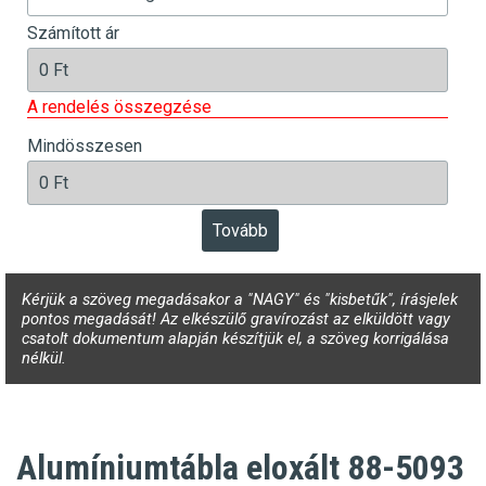
Számított ár
A rendelés összegzése
Mindösszesen
Kérjük a szöveg megadásakor a "NAGY" és "kisbetűk", írásjelek
pontos megadását! Az elkészülő gravírozást az elküldött vagy
csatolt dokumentum alapján készítjük el, a szöveg korrigálása
nélkül.
Alumíniumtábla eloxált 88-5093