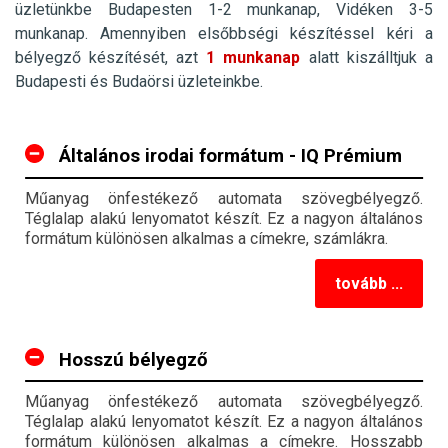
üzletünkbe Budapesten 1-2 munkanap, Vidéken 3-5
munkanap. Amennyiben elsőbbségi készítéssel kéri a
bélyegző készítését, azt
1 munkanap
alatt kiszálltjuk a
Budapesti és Budaörsi üzleteinkbe.
Általános irodai formátum - IQ Prémium
Műanyag önfestékező automata szövegbélyegző.
Téglalap alakú lenyomatot készít. Ez a nagyon általános
formátum különösen alkalmas a címekre, számlákra.
tovább ...
Hosszú bélyegző
Műanyag önfestékező automata szövegbélyegző.
Téglalap alakú lenyomatot készít. Ez a nagyon általános
formátum különösen alkalmas a címekre. Hosszabb