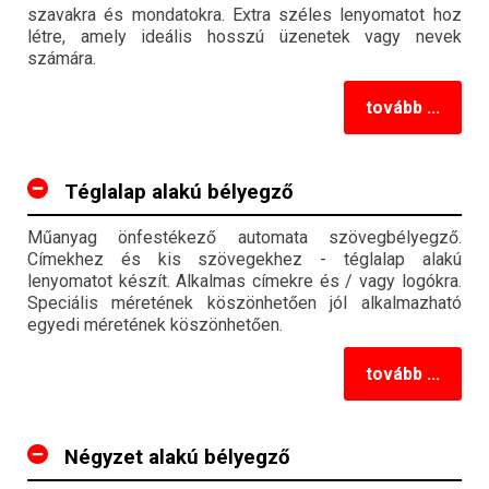
szavakra és mondatokra. Extra széles lenyomatot hoz
létre, amely ideális hosszú üzenetek vagy nevek
számára.
tovább ...
Téglalap alakú bélyegző
Műanyag önfestékező automata szövegbélyegző.
Címekhez és kis szövegekhez - téglalap alakú
lenyomatot készít. Alkalmas címekre és / vagy logókra.
Speciális méretének köszönhetően jól alkalmazható
egyedi méretének köszönhetően.
tovább ...
Négyzet alakú bélyegző