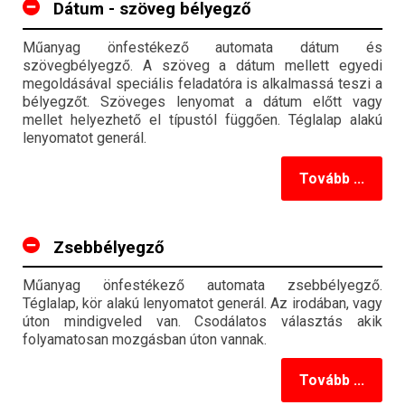
Dátum - szöveg bélyegző
Műanyag önfestékező automata dátum és
szövegbélyegző. A szöveg a dátum mellett egyedi
megoldásával speciális feladatóra is alkalmassá teszi a
bélyegzőt. Szöveges lenyomat a dátum előtt vagy
mellet helyezhető el típustól függően. Téglalap alakú
lenyomatot generál.
Tovább ...
Zsebbélyegző
Műanyag önfestékező automata zsebbélyegző.
Téglalap, kör alakú lenyomatot generál. Az irodában, vagy
úton mindigveled van. Csodálatos választás akik
folyamatosan mozgásban úton vannak.
Tovább ...