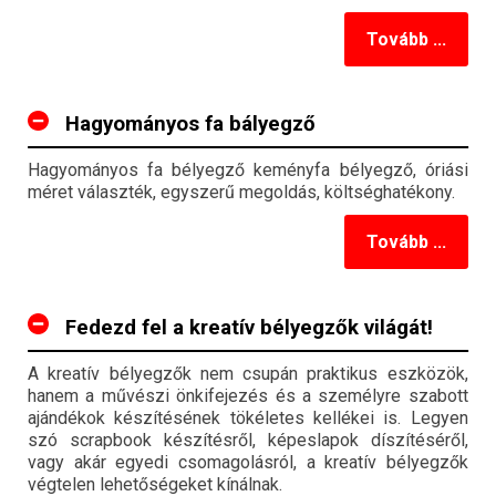
Tovább ...
Hagyományos fa bályegző
Hagyományos fa bélyegző keményfa bélyegző, óriási
méret választék, egyszerű megoldás, költséghatékony.
Tovább ...
Fedezd fel a kreatív bélyegzők világát!
A kreatív bélyegzők nem csupán praktikus eszközök,
hanem a művészi önkifejezés és a személyre szabott
ajándékok készítésének tökéletes kellékei is. Legyen
szó scrapbook készítésről, képeslapok díszítéséről,
vagy akár egyedi csomagolásról, a kreatív bélyegzők
végtelen lehetőségeket kínálnak.