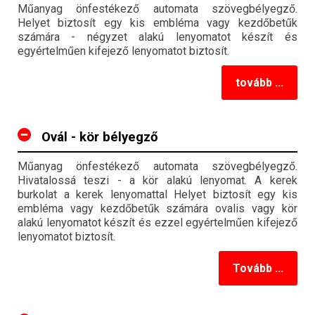
Műanyag önfestékező automata szövegbélyegző.
Helyet biztosít egy kis embléma vagy kezdőbetűk
számára - négyzet alakú lenyomatot készít és
egyértelműen kifejező lenyomatot biztosít.
tovább ...
Ovál - kör bélyegző
Műanyag önfestékező automata szövegbélyegző.
Hivatalossá teszi - a kör alakú lenyomat. A kerek
burkolat a kerek lenyomattal Helyet biztosít egy kis
embléma vagy kezdőbetűk számára ovalis vagy kör
alakú lenyomatot készít és ezzel egyértelműen kifejező
lenyomatot biztosít.
Tovább ...