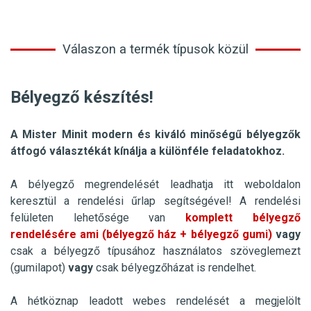
Válaszon a termék típusok közül
Bélyegző készítés!
A Mister Minit modern és kiváló minőségű bélyegzők
átfogó választékát kínálja a különféle feladatokhoz.
A bélyegző megrendelését leadhatja itt weboldalon
keresztül a rendelési űrlap segítségével! A rendelési
felületen lehetősége van
komplett bélyegző
rendelésére ami (bélyegző ház + bélyegző gumi)
vagy
csak a bélyegző típusához használatos szöveglemezt
(gumilapot)
vagy
csak bélyegzőházat is rendelhet.
A hétköznap leadott webes rendelését a megjelölt