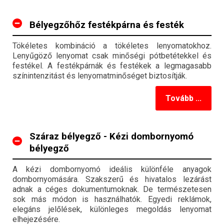
Bélyegzőhőz festékpárna és festék
Tökéletes kombináció a tökéletes lenyomatokhoz.
Lenyűgöző lenyomat csak minőségi pótbetétekkel és
festékel. A festékpárnák és festékek a legmagasabb
színintenzitást és lenyomatminőséget biztosítják.
Tovább ...
Száraz bélyegző - Kézi dombornyomó
bélyegző
A kézi dombornyomó ideális különféle anyagok
dombornyomására. Szakszerű és hivatalos lezárást
adnak a céges dokumentumoknak. De természetesen
sok más módon is használhatók. Egyedi reklámok,
elegáns jelőlések, különleges megoldás lenyomat
elhejezésére.