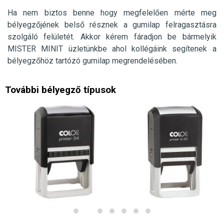
Ha nem biztos benne hogy megfelelően mérte meg
bélyegzőjének belső résznek a gumilap felragasztásra
szolgáló felületét. Akkor kérem fáradjon be bármelyik
MISTER MINIT üzletünkbe ahol kollégáink segítenek a
bélyegzőhöz tartózó gumilap megrendelésében.
További bélyegző típusok