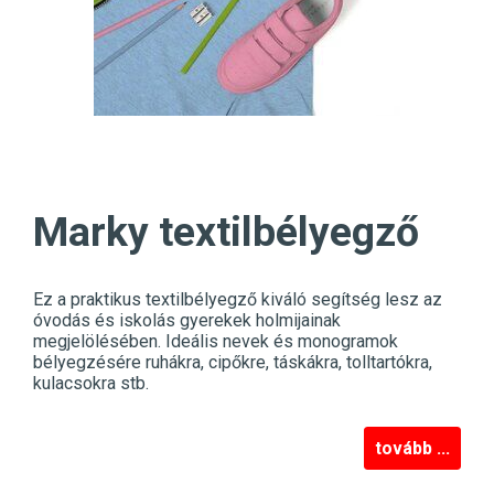
Marky textilbélyegző
Ez a praktikus textilbélyegző kiváló segítség lesz az
óvodás és iskolás gyerekek holmijainak
megjelölésében. Ideális nevek és monogramok
bélyegzésére ruhákra, cipőkre, táskákra, tolltartókra,
kulacsokra stb.
tovább ...