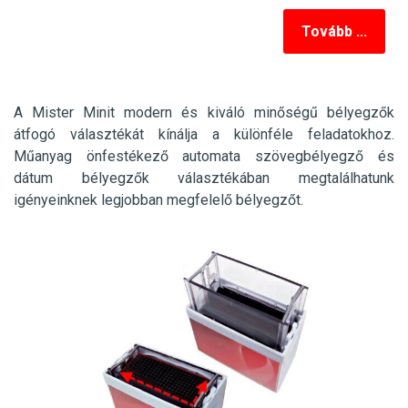
Tovább ...
A Mister Minit modern és kiváló minőségű bélyegzők
átfogó választékát kínálja a különféle feladatokhoz.
Műanyag önfestékező automata szövegbélyegző és
dátum bélyegzők választékában megtalálhatunk
igényeinknek legjobban megfelelő bélyegzőt.