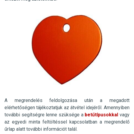
A megrendelés feldolgozása után a megadott
elérhetőségen tájékoztatjuk az átvétel idejéről. Amennyiben
további segítségre lenne szüksége a
betűtípusokkal
vagy
az egyedi minta feltöltéssel kapcsolatban a megrendelő
űrlap alatt további információt talál.