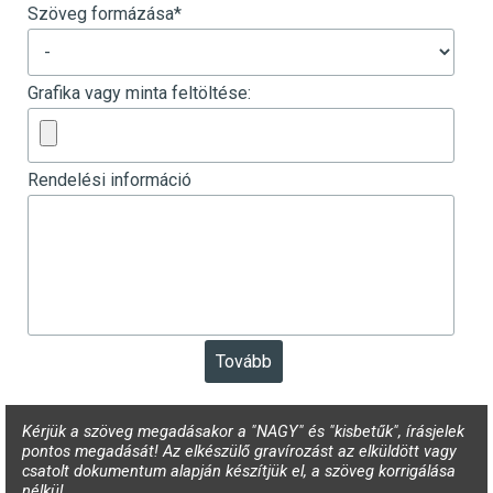
Szöveg formázása
*
Grafika vagy minta feltöltése:
Rendelési információ
Kérjük a szöveg megadásakor a "NAGY" és "kisbetűk", írásjelek
pontos megadását! Az elkészülő gravírozást az elküldött vagy
csatolt dokumentum alapján készítjük el, a szöveg korrigálása
nélkül.