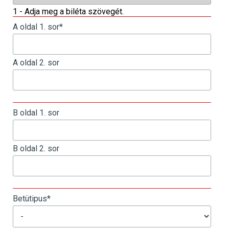
1 - Adja meg a biléta szövegét.
A oldal 1. sor
*
A oldal 2. sor
_
B oldal 1. sor
B oldal 2. sor
_
Betütipus
*