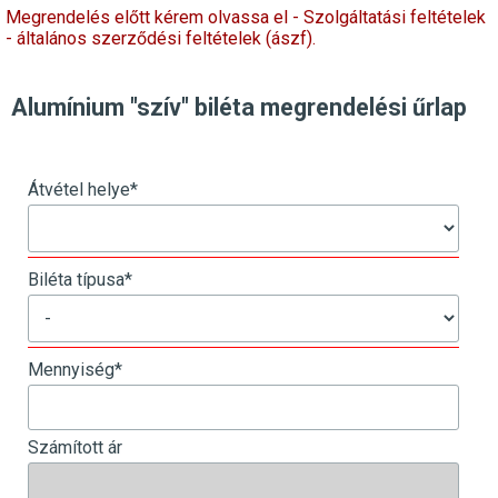
Megrendelés előtt kérem olvassa el - Szolgáltatási feltételek
- általános szerződési feltételek (ászf).
Alumínium "szív" biléta megrendelési űrlap
Átvétel helye
*
Biléta típusa
*
Mennyiség
*
Számított ár