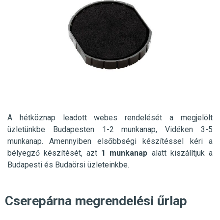
A hétköznap leadott webes rendelését a megjelölt
üzletünkbe
Budapesten 1-2 munkanap, Vidéken 3-5
munkanap. Amennyiben elsőbbségi készítéssel kéri a
bélyegző készítését, azt
1 munkanap
alatt kiszálltjuk a
Budapesti és Budaörsi üzleteinkbe.
Cserepárna megrendelési űrlap