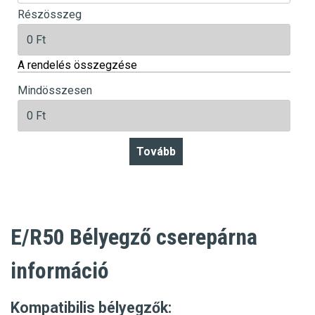
Részösszeg
A rendelés összegzése
Mindösszesen
E/R50 Bélyegző cserepárna
információ
Kompatibilis bélyegzők: