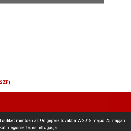
ÁSZF)
l sütiket mentsen az Ön gépére,továbbá: A 2018 május 25. napján
nkat megismerte, és elfogadja.