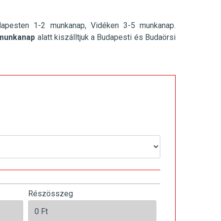
dapesten 1-2 munkanap, Vidéken 3-5 munkanap.
munkanap
alatt kiszálltjuk a Budapesti és Budaörsi
Részösszeg