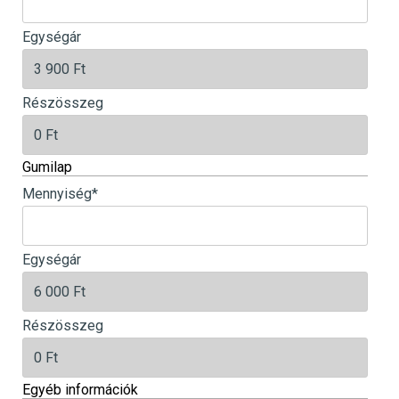
Egységár
Részösszeg
Gumilap
Mennyiség
*
Egységár
Részösszeg
Egyéb információk