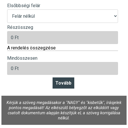
Elsőbbségi felár
Részösszeg
A rendelés összegzése
Mindösszesen
Kérjük a szöveg megadásakor a "NAGY" és "kisbetűk", írásjelek
pontos megadását! Az elkészülő bélyegzőt az elküldött vagy
csatolt dokumentum alapján készítjük el, a szöveg korrigálása
nélkül.