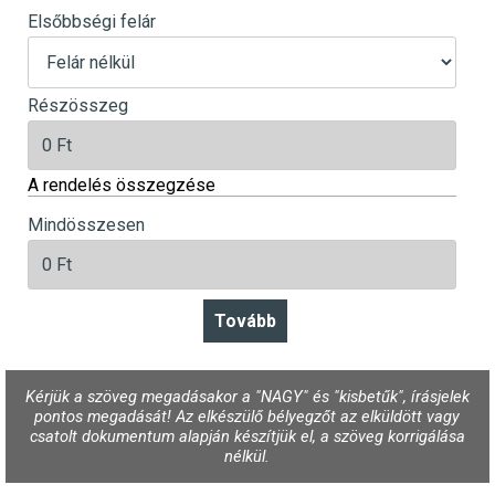
Elsőbbségi felár
Részösszeg
A rendelés összegzése
Mindösszesen
Kérjük a szöveg megadásakor a "NAGY" és "kisbetűk", írásjelek
pontos megadását! Az elkészülő bélyegzőt az elküldött vagy
csatolt dokumentum alapján készítjük el, a szöveg korrigálása
nélkül.