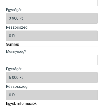
Egységár
Részösszeg
Gumilap
Mennyiség
*
Egységár
Részösszeg
Egyéb információk