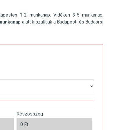
dapesten 1-2 munkanap, Vidéken 3-5 munkanap.
munkanap
alatt kiszálltjuk a Budapesti és Budaörsi
Részösszeg