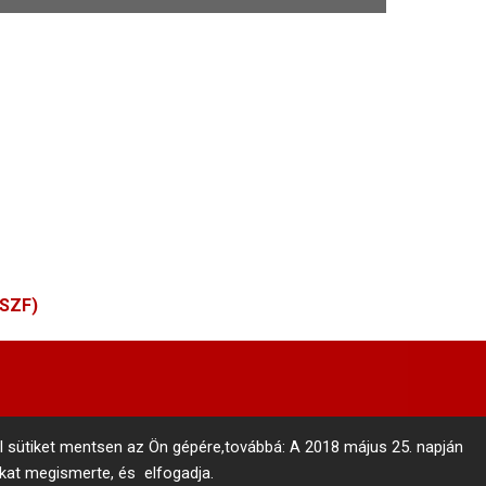
ÁSZF)
l sütiket mentsen az Ön gépére,továbbá: A 2018 május 25. napján
nkat megismerte, és elfogadja.