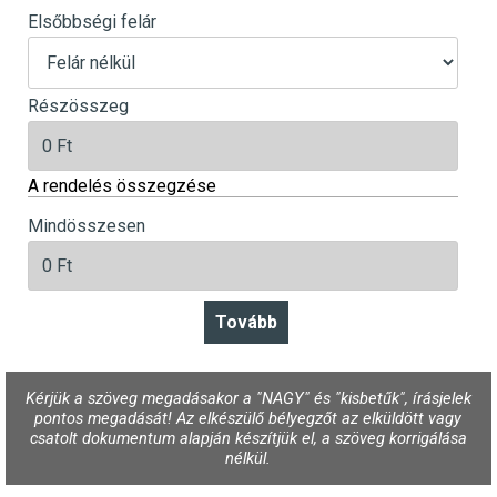
Elsőbbségi felár
Részösszeg
A rendelés összegzése
Mindösszesen
Kérjük a szöveg megadásakor a "NAGY" és "kisbetűk", írásjelek
pontos megadását! Az elkészülő bélyegzőt az elküldött vagy
csatolt dokumentum alapján készítjük el, a szöveg korrigálása
nélkül.