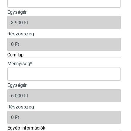
Egységár
Részösszeg
Gumilap
Mennyiség
*
Egységár
Részösszeg
Egyéb információk