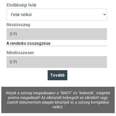
Elsőbbségi felár
Részösszeg
A rendelés összegzése
Mindösszesen
Kérjük a szöveg megadásakor a "NAGY" és "kisbetűk", írásjelek
pontos megadását! Az elkészülő bélyegzőt az elküldött vagy
csatolt dokumentum alapján készítjük el, a szöveg korrigálása
nélkül.