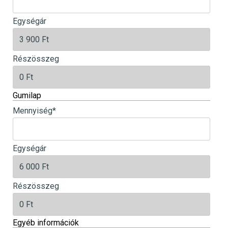
Egységár
Részösszeg
Gumilap
Mennyiség
*
Egységár
Részösszeg
Egyéb információk