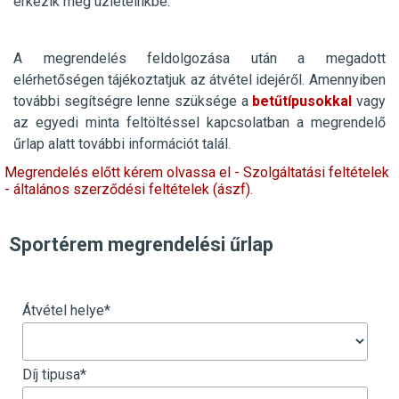
érkezik meg üzleteinkbe.
A megrendelés feldolgozása után a megadott
elérhetőségen tájékoztatjuk az átvétel idejéről. Amennyiben
további segítségre lenne szüksége a
betűtípusokkal
vagy
az egyedi minta feltöltéssel kapcsolatban a megrendelő
űrlap alatt további információt talál.
Megrendelés előtt kérem olvassa el - Szolgáltatási feltételek
- általános szerződési feltételek (ászf).
Sportérem megrendelési űrlap
Átvétel helye
*
Díj tipusa
*