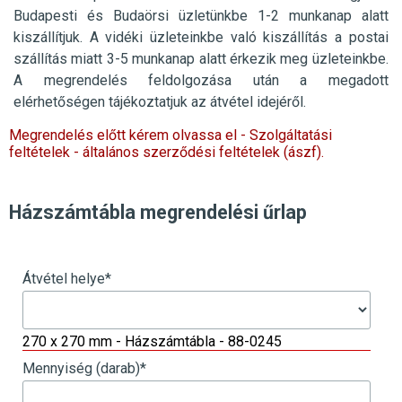
Budapesti és Budaörsi üzletünkbe 1-2 munkanap alatt
kiszállítjuk. A vidéki üzleteinkbe való kiszállítás a postai
szállítás miatt 3-5 munkanap alatt érkezik meg üzleteinkbe.
A megrendelés feldolgozása után a megadott
elérhetőségen tájékoztatjuk az átvétel idejéről.
Megrendelés előtt kérem olvassa el - Szolgáltatási
feltételek - általános szerződési feltételek (ászf).
Házszámtábla megrendelési űrlap
Átvétel helye
*
270 x 270 mm - Házszámtábla - 88-0245
Mennyiség (darab)
*