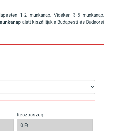
dapesten 1-2 munkanap, Vidéken 3-5 munkanap.
munkanap
alatt kiszálltjuk a Budapesti és Budaörsi
Részösszeg