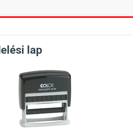
elési lap