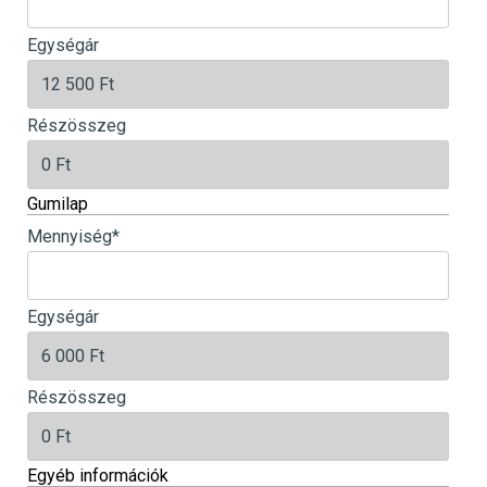
Egységár
Részösszeg
Gumilap
Mennyiség
*
Egységár
Részösszeg
Egyéb információk