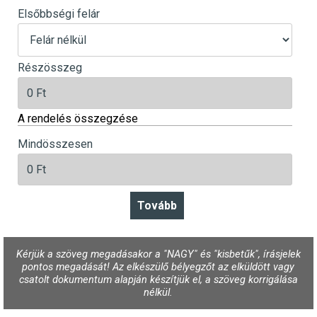
Elsőbbségi felár
Részösszeg
A rendelés összegzése
Mindösszesen
Kérjük a szöveg megadásakor a "NAGY" és "kisbetűk", írásjelek
pontos megadását! Az elkészülő bélyegzőt az elküldött vagy
csatolt dokumentum alapján készítjük el, a szöveg korrigálása
nélkül.