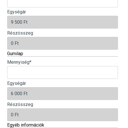
Egységár
Részösszeg
Gumilap
Mennyiség
*
Egységár
Részösszeg
Egyéb információk