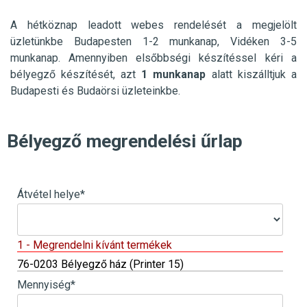
A hétköznap leadott webes rendelését a megjelölt
üzletünkbe
Budapesten 1-2 munkanap, Vidéken 3-5
munkanap. Amennyiben elsőbbségi készítéssel kéri a
bélyegző készítését, azt
1 munkanap
alatt kiszálltjuk a
Budapesti és Budaörsi üzleteinkbe.
Bélyegző megrendelési űrlap
Átvétel helye
*
1 - Megrendelni kívánt termékek
76-0203 Bélyegző ház (Printer 15)
Mennyiség
*