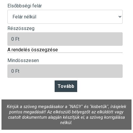
Elsőbbségi felár
Részösszeg
A rendelés összegzése
Mindösszesen
Kérjük a szöveg megadásakor a "NAGY" és "kisbetűk", írásjelek
pontos megadását! Az elkészülő bélyegzőt az elküldött vagy
csatolt dokumentum alapján készítjük el, a szöveg korrigálása
nélkül.