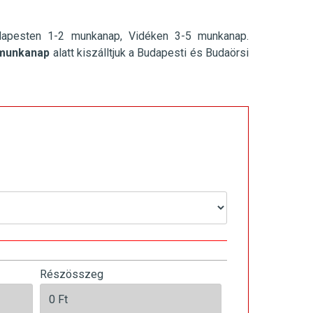
dapesten 1-2 munkanap, Vidéken 3-5 munkanap.
munkanap
alatt kiszálltjuk a Budapesti és Budaörsi
Részösszeg