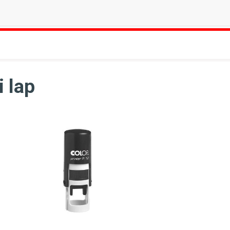
i lap