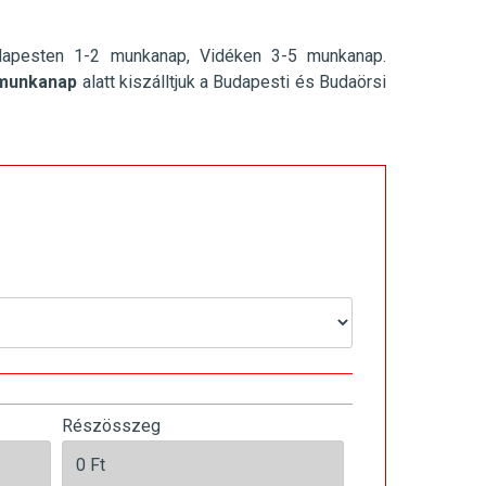
dapesten 1-2 munkanap, Vidéken 3-5 munkanap.
munkanap
alatt kiszálltjuk a Budapesti és Budaörsi
Részösszeg