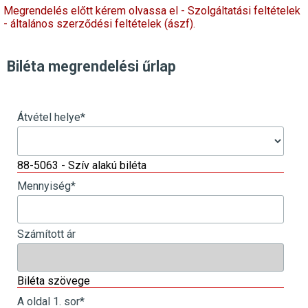
Megrendelés előtt kérem olvassa el - Szolgáltatási feltételek
- általános szerződési feltételek (ászf).
Biléta megrendelési űrlap
Átvétel helye
*
88-5063 - Szív alakú biléta
Mennyiség
*
Számított ár
Biléta szövege
A oldal 1. sor
*