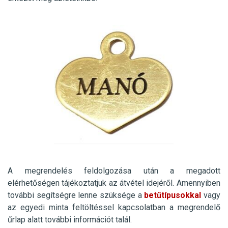
A megrendelés feldolgozása után a megadott
elérhetőségen tájékoztatjuk az átvétel idejéről. Amennyiben
további segítségre lenne szüksége a
betűtípusokkal
vagy
az egyedi minta feltöltéssel kapcsolatban a megrendelő
űrlap alatt további információt talál.