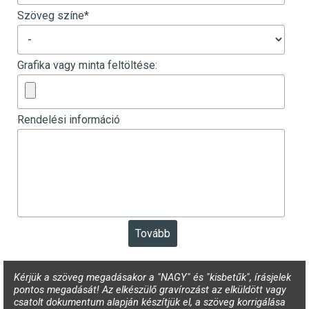
Szöveg színe
*
Grafika vagy minta feltöltése:
Rendelési információ
Kérjük a szöveg megadásakor a "NAGY" és "kisbetűk", írásjelek
pontos megadását! Az elkészülő gravírozást az elküldött vagy
csatolt dokumentum alapján készítjük el, a szöveg korrigálása