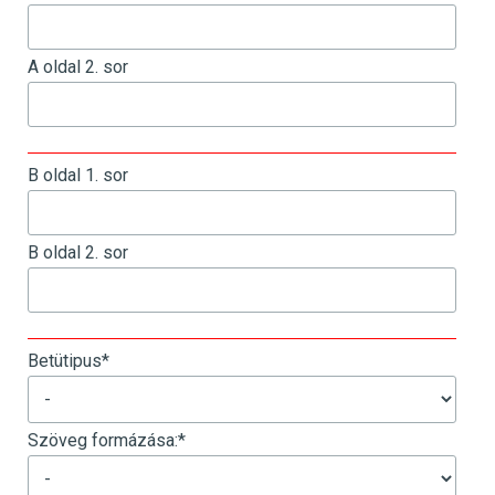
A oldal 2. sor
_
B oldal 1. sor
B oldal 2. sor
_
Betütipus
*
Szöveg formázása:
*