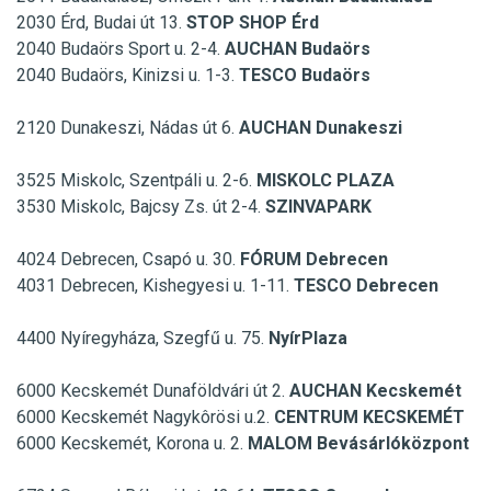
2030 Érd, Budai út 13.
STOP SHOP Érd
2040 Budaörs Sport u. 2-4.
AUCHAN Budaörs
2040 Budaörs, Kinizsi u. 1-3.
TESCO Budaörs
2120 Dunakeszi, Nádas út 6.
AUCHAN Dunakeszi
3525 Miskolc, Szentpáli u. 2-6.
MISKOLC PLAZA
3530 Miskolc, Bajcsy Zs. út 2-4.
SZINVAPARK
4024 Debrecen, Csapó u. 30.
FÓRUM Debrecen
4031 Debrecen, Kishegyesi u. 1-11.
TESCO Debrecen
4400 Nyíregyháza, Szegfű u. 75.
NyírPlaza
6000 Kecskemét Dunaföldvári út 2.
AUCHAN Kecskemét
6000 Kecskemét Nagykôrösi u.2.
CENTRUM KECSKEMÉT
6000 Kecskemét, Korona u. 2.
MALOM Bevásárlóközpont