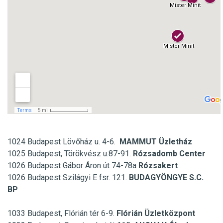
1024 Budapest Lövőház u. 4-6.
MAMMUT Üzletház
1025 Budapest, Törökvész u.87-91.
Rózsadomb Center
1026 Budapest Gábor Áron út 74-78a
Rózsakert
1026 Budapest Szilágyi E fsr. 121.
BUDAGYÖNGYE S.C.
BP
1033 Budapest, Flórián tér 6-9.
Flórián Üzletközpont