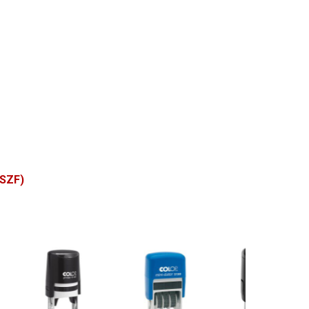
ÁSZF)