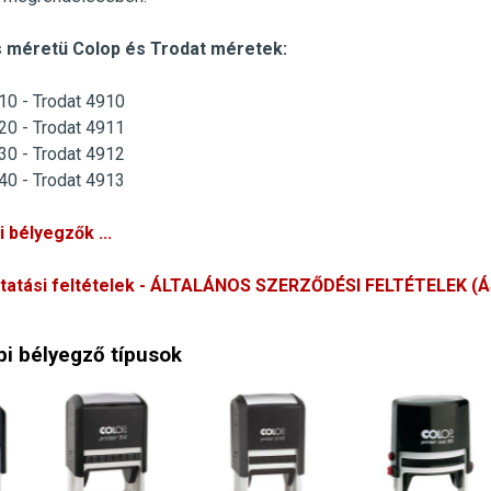
 méretü Colop és Trodat méretek:
10 - Trodat 4910
20 - Trodat 4911
30 - Trodat 4912
40 - Trodat 4913
 bélyegzők ...
ltatási feltételek - ÁLTALÁNOS SZERZŐDÉSI FELTÉTELEK (
i bélyegző típusok