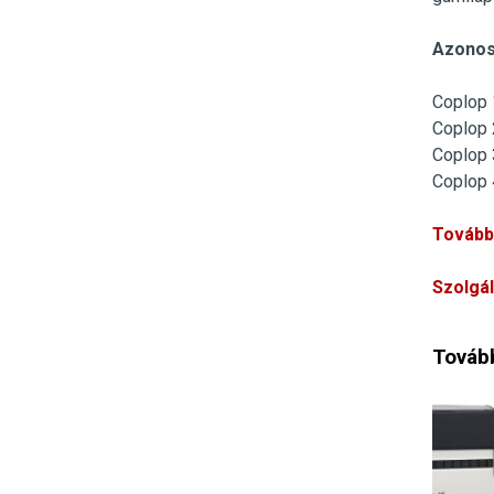
Azonos
Coplop 
Coplop 
Coplop 
Coplop 
További
Szolgá
Tovább