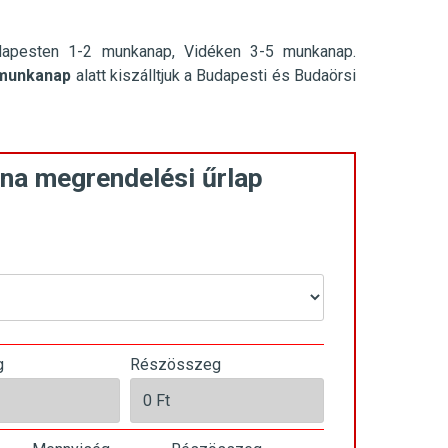
dapesten 1-2 munkanap, Vidéken 3-5 munkanap.
munkanap
alatt kiszálltjuk a Budapesti és Budaörsi
na megrendelési űrlap
g
Részösszeg