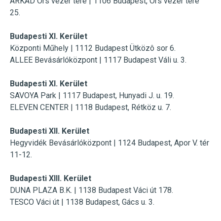
ÁRKÁD Örs vezér tere | 1106 Budapest, Örs vezér tere
25.
Budapesti XI. Kerület
Központi Műhely |
1112 Budapest Ütközô sor 6.
ALLEE Bevásárlóközpont | 1117 Budapest Váli u. 3.
Budapesti XI. Kerület
SAVOYA Park | 1117 Budapest, Hunyadi J. u. 19.
ELEVEN CENTER | 1118 Budapest, Rétköz u. 7.
Budapesti XII. Kerület
Hegyvidék Bevásárlóközpont |
1124 Budapest, Apor V. tér
11-12.
Budapesti XIII. Kerület
DUNA PLAZA B.K. | 1138 Budapest Váci út 178.
TESCO Váci út | 1138 Budapest, Gács u. 3.