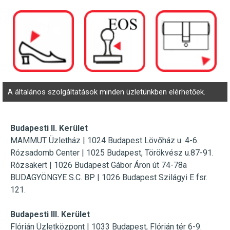
A általános szolgáltatások minden üzletünkben elérhetőek.
Budapesti II. Kerület
MAMMUT Üzletház | 1024 Budapest Lövőház u. 4-6.
Rózsadomb Center | 1025 Budapest, Törökvész u.87-91.
Rózsakert | 1026 Budapest Gábor Áron út 74-78a
BUDAGYÖNGYE S.C. BP | 1026 Budapest Szilágyi E fsr.
121.
Budapesti III. Kerület
Flórián Üzletközpont |
1033 Budapest, Flórián tér 6-9.