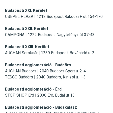
Budapesti XXI. Kerület
CSEPEL PLAZA | 1212 Budapest Rákóczi F. út 154-170
Budapesti XXII. Kerület
CAMPONA |
1222 Budapest, Nagytétényi út 37-43.
Budapesti XXIII. Kerület
AUCHAN Soroksár | 1239 Budapest, Bevásárló u. 2.
Budapesti agglomeráció - Budaörs
AUCHAN Budaörs |
2040 Budaörs Sport u. 2-4.
TESCO Budaörs | 2040 Budaörs, Kinizsi u. 1-3.
Budapesti agglomeráció -
Érd
STOP SHOP Érd |
2030 Érd, Budai út 13.
Budapesti agglomeráció -
Budakalász