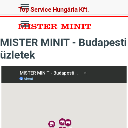
Tartalomhoz ugrás
Ugrás a menüre
Top Service Hungária Kft.
Ugrás a menüre
MISTER MINIT - Budapesti
üzletek