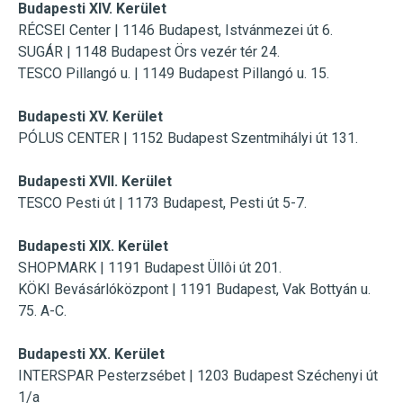
Budapesti XIV. Kerület
RÉCSEI Center | 1146 Budapest, Istvánmezei út 6.
SUGÁR | 1148 Budapest Örs vezér tér 24.
TESCO Pillangó u. | 1149 Budapest Pillangó u. 15.
Budapesti XV. Kerület
PÓLUS CENTER |
1152 Budapest Szentmihályi út 131.
Budapesti XVII. Kerület
TESCO Pesti út |
1173 Budapest, Pesti út 5-7.
Budapesti XIX. Kerület
SHOPMARK |
1191 Budapest Üllôi út 201.
KÖKI Bevásárlóközpont | 1191 Budapest, Vak Bottyán u.
75. A-C.
Budapesti XX. Kerület
INTERSPAR Pesterzsébet | 1203 Budapest Széchenyi út
1/a