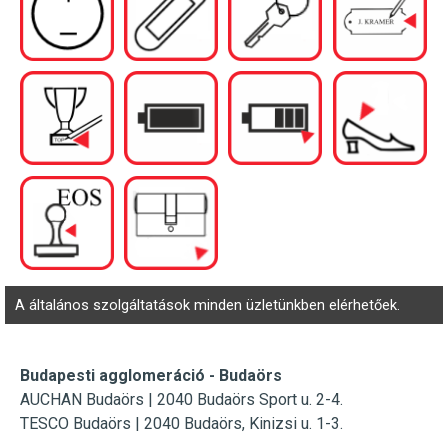
A általános szolgáltatások minden üzletünkben elérhetőek.
Budapesti agglomeráció - Budaörs
AUCHAN Budaörs |
2040 Budaörs Sport u. 2-4.
TESCO Budaörs | 2040 Budaörs, Kinizsi u. 1-3.