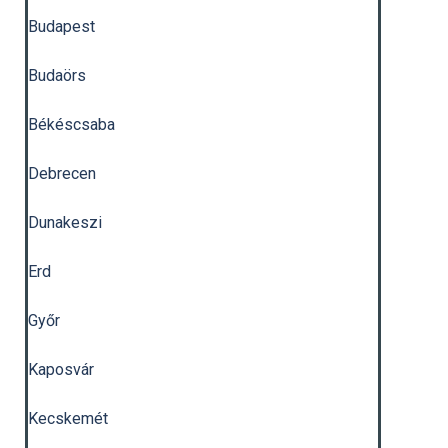
Budapest
Budaörs
Békéscsaba
Debrecen
Dunakeszi
Erd
Győr
Kaposvár
Kecskemét