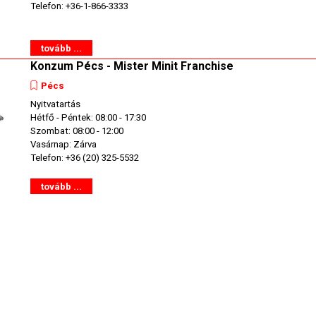
Telefon: +36-1-866-3333
tovább ...
Konzum Pécs - Mister Minit Franchise
Pécs
Nyitvatartás
Hétfő - Péntek: 08:00 - 17:30
Szombat: 08:00 - 12:00
Vasárnap: Zárva
Telefon: +36 (20) 325-5532
tovább ...