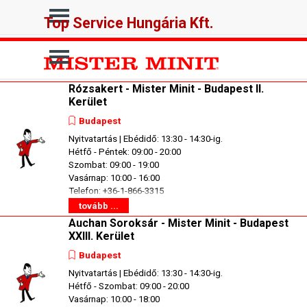
Tartalomhoz ugrás
Ugrás a menüre
Top Service Hungária Kft.
Ugrás a menüre
Rózsakert - Mister Minit - Budapest II.
Kerület
Budapest
Nyitvatartás | Ebédidő: 13:30 - 14:30-ig.
Hétfő - Péntek: 09:00 - 20:00
Szombat: 09:00 - 19:00
Vasárnap: 10:00 - 16:00
Telefon: +36-1-866-3315
tovább ...
Auchan Soroksár - Mister Minit - Budapest
XXIII. Kerület
Budapest
Nyitvatartás | Ebédidő: 13:30 - 14:30-ig.
Hétfő - Szombat: 09:00 - 20:00
Vasárnap: 10:00 - 18:00