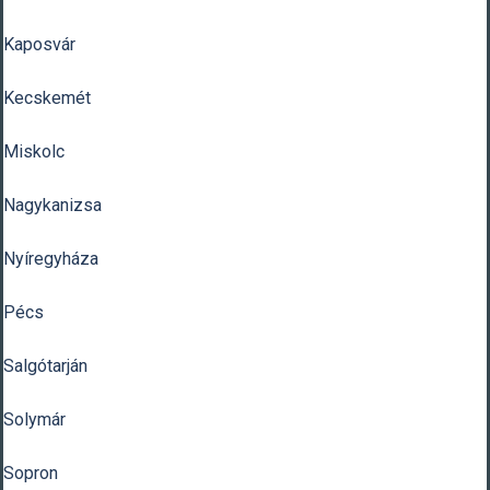
Kaposvár
Kecskemét
Miskolc
Nagykanizsa
Nyíregyháza
Pécs
Salgótarján
Solymár
Sopron