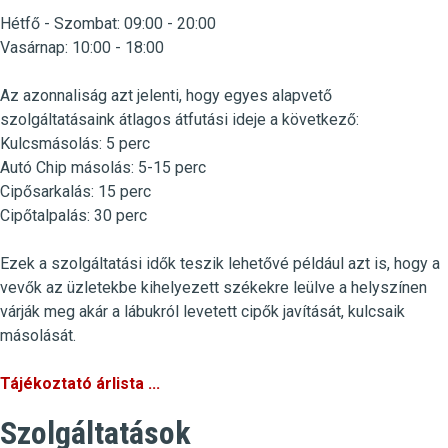
Hétfő - Szombat: 09:00 - 20:00
Vasárnap: 10:00 - 18:00
Az azonnaliság azt jelenti, hogy egyes alapvető
szolgáltatásaink átlagos átfutási ideje a következő:
Kulcsmásolás
:
5 perc
Autó Chip másolás: 5-15 perc
Cipősarkalás
: 15 perc
Cipőtalpalás
: 30 perc
Ezek a szolgáltatási idők teszik lehetővé például azt is, hogy a
vevők az üzletekbe kihelyezett székekre leülve a helyszínen
várják meg akár a lábukról levetett cipők javítását, kulcsaik
másolását.
Tájékoztató árlista ...
Szolgáltatások