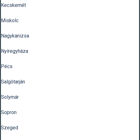
Kecskemét
Miskolc
Nagykanizsa
Nyíregyháza
Pécs
Salgótarján
Solymár
Sopron
Szeged