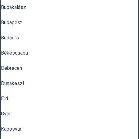
Budakalász
Budapest
Budaörs
Békéscsaba
Debrecen
Dunakeszi
Erd
Győr
Kaposvár