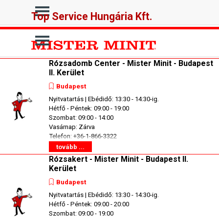
Tartalomhoz ugrás
Ugrás a menüre
Top Service Hungária Kft.
Ugrás a menüre
Rózsadomb Center - Mister Minit - Budapest
II. Kerület
Budapest
Nyitvatartás | Ebédidő: 13:30 - 14:30-ig.
Hétfő - Péntek: 09:00 - 19:00
Szombat: 09:00 - 14:00
Vasárnap: Zárva
Telefon: +36-1-866-3322
tovább ...
Rózsakert - Mister Minit - Budapest II.
Kerület
Budapest
Nyitvatartás | Ebédidő: 13:30 - 14:30-ig.
Hétfő - Péntek: 09:00 - 20:00
Szombat: 09:00 - 19:00