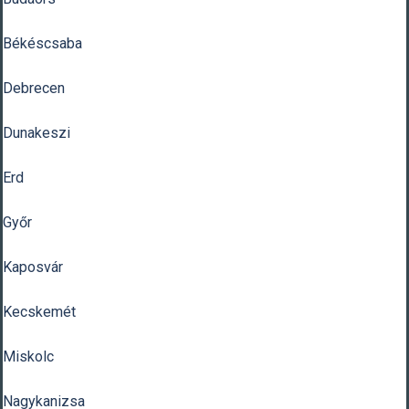
Békéscsaba
Debrecen
Dunakeszi
Erd
Győr
Kaposvár
Kecskemét
Miskolc
Nagykanizsa