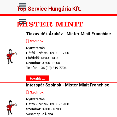
Tartalomhoz ugrás
Ugrás a menüre
Top Service Hungária Kft.
Ugrás a menüre
Tiszavidék Áruház - Mister Minit Franchise
Szolnok
Nyitvatartás:
Hétfő - Péntek: 09:00 - 17:00
Ebédidő: 13:00 - 14:00
Szombat: 09:00 -12:00
Telefon: +36 (30) 219-7704
tovább ...
Interspár Szolnok - Mister Minit Franchise
Szolnok
Nyitvatartás:
Hétfő - Péntek: 09:00 - 19:00
Szombat: 09:00 - 16:00
Vasárnap: ZÁRVA