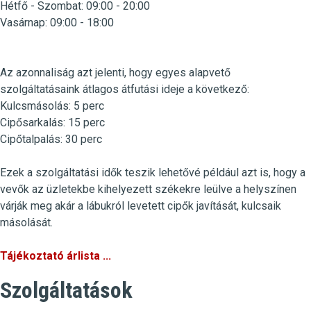
Hétfő -
Szombat
:
09:00 - 20:00
Vasárnap:
09:00 - 18:00
Az azonnaliság azt jelenti, hogy egyes alapvető
szolgáltatásaink átlagos átfutási ideje a következő:
Kulcsmásolás
:
5 perc
Cipősarkalás
: 15 perc
Cipőtalpalás
: 30 perc
Ezek a szolgáltatási idők teszik lehetővé például azt is, hogy a
vevők az üzletekbe kihelyezett székekre leülve a helyszínen
várják meg akár a lábukról levetett cipők javítását, kulcsaik
másolását.
Tájékoztató árlista ...
Szolgáltatások